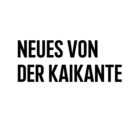
Neues von
der Kaikante