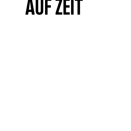
auf Zeit