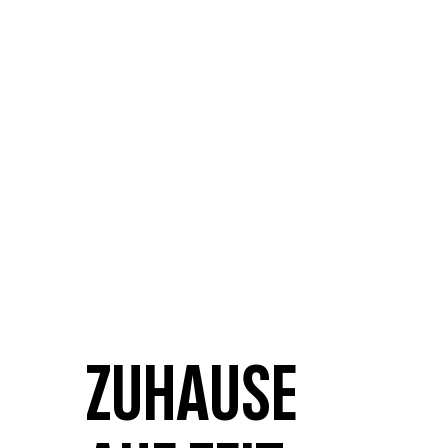
Zuhause