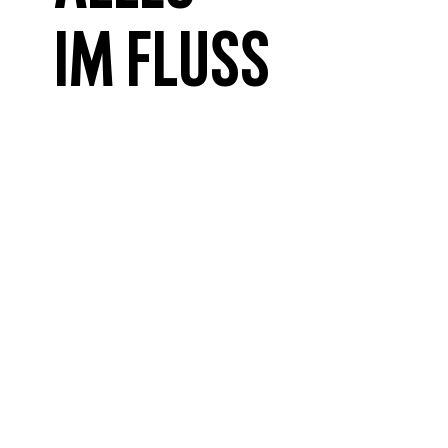
im Fluss