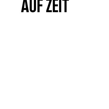
auf Zeit