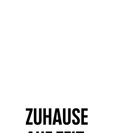
Zuhause