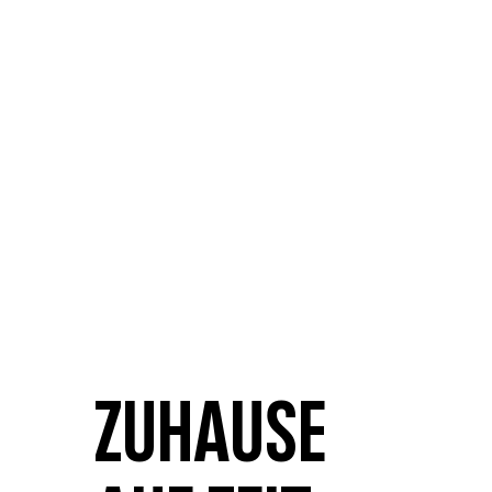
Zuhause