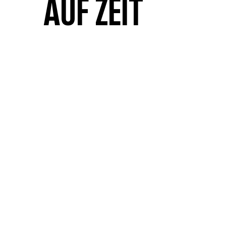
auf Zeit