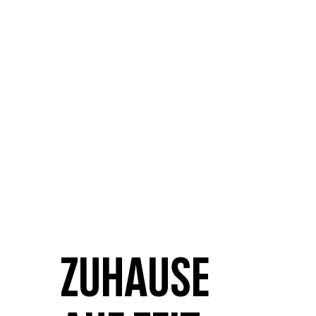
Zuhause