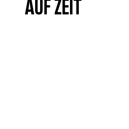
auf Zeit