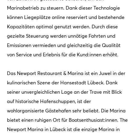
Podcast
Marinabetrieb zu steuern. Dank dieser Technologie
können Liegeplätze online reserviert und bestehende
Shop
Kapazitäten optimal genutzt werden. Durch diese
Blog
gezielte Steuerung werden unnötige Fahrten und
Emissionen vermieden und gleichzeitig die Qualität
Verantwortung
von Service und Erlebnis für die Kund:innen erhöht.
Das Newport Restaurant & Marina ist ein Juwel in der
kulinarischen Szene der Hansestadt Lübeck. Dank
seiner unvergleichlichen Lage an der Trave mit Blick
auf historische Hafenschuppen, ist der
wohlorganisierte Gästehafen sehr beliebt. Die Marina
bietet einen ruhigen Ort für Bootsenthusiast:innen. The
Newport Marina in Lübeck ist die einzige Marina in