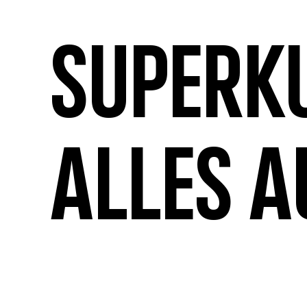
Superk
Alles a