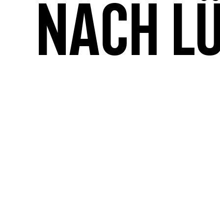
nach L