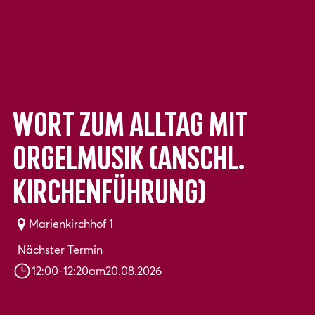
Wort zum Alltag mit
Orgelmusik (anschl.
Kirchenführung)
Marienkirchhof 1
Nächster Termin
12:00
-
12:20
am
20.08.2026