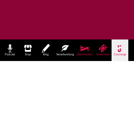
Podcast
Shop
Blog
Verantwortung
Übernachten
Erlebnisse
Concierge