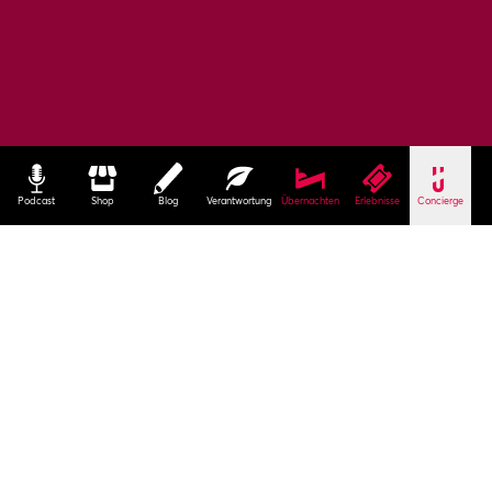
Podcast
Shop
Blog
Verantwortung
Übernachten
Erlebnisse
Concierge