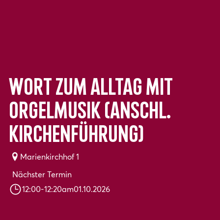
Wort zum Alltag mit
Orgelmusik (anschl.
Kirchenführung)
Marienkirchhof 1
Nächster Termin
12:00
-
12:20
am
01.10.2026