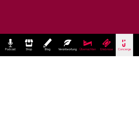
Podcast
Shop
Blog
Verantwortung
Übernachten
Erlebnisse
Concierge