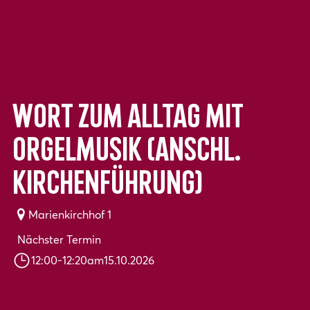
Wort zum Alltag mit
Orgelmusik (anschl.
Kirchenführung)
Marienkirchhof 1
Nächster Termin
12:00
-
12:20
am
15.10.2026