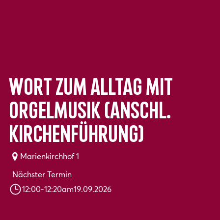
Wort zum Alltag mit
Orgelmusik (anschl.
Kirchenführung)
Marienkirchhof 1
Nächster Termin
12:00
-
12:20
am
19.09.2026