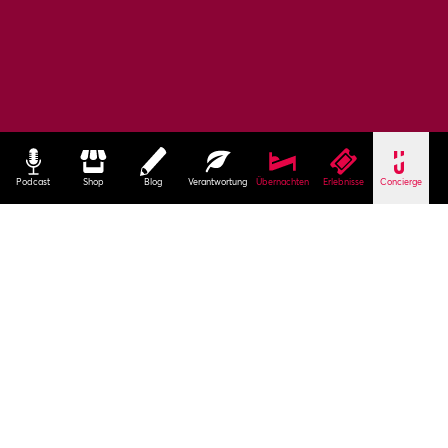
Podcast
Shop
Blog
Verantwortung
Übernachten
Erlebnisse
Concierge