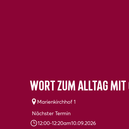
Wort zum Alltag mit
Marienkirchhof 1
Nächster Termin
12:00
-
12:20
am
10.09.2026