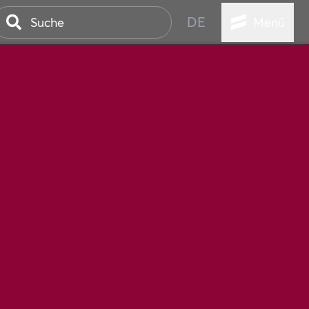
DE
Menü
STADT
TUR
ANSTALTUNGEN
SER
HEN
VICE