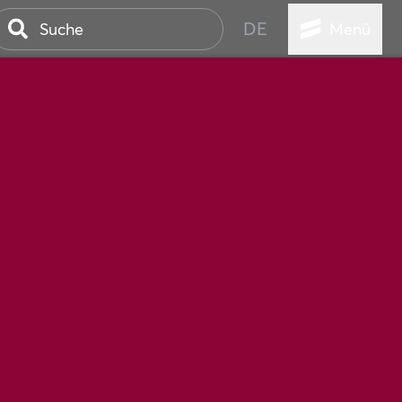
DE
Menü
STADT
TUR
ANSTALTUNGEN
SER
HEN
VICE