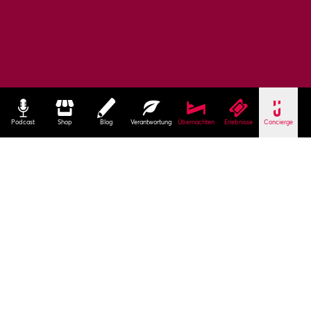
Podcast
Shop
Blog
Verantwortung
Übernachten
Erlebnisse
Concierge