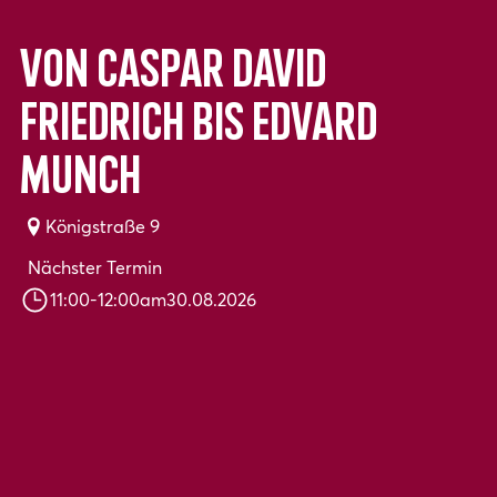
Von Caspar David
Friedrich bis Edvard
Munch
Königstraße 9
Nächster Termin
11:00
-
12:00
am
30.08.2026