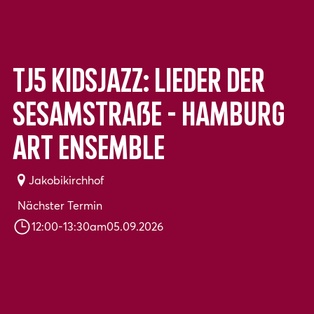
TJ5 KidsJazz: Lieder der
Sesamstraße - Hamburg
Art Ensemble
Jakobikirchhof
Nächster Termin
12:00
-
13:30
am
05.09.2026