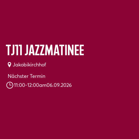
TJ11 JazzMatinee
Jakobikirchhof
Nächster Termin
11:00
-
12:00
am
06.09.2026