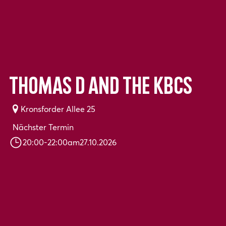
Thomas D and The KBCS
Kronsforder Allee 25
Nächster Termin
20:00
-
22:00
am
27.10.2026