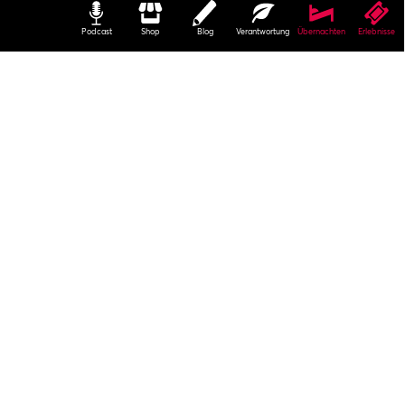
Podcast
Shop
Blog
Verantwortung
Übernachten
Erlebnisse