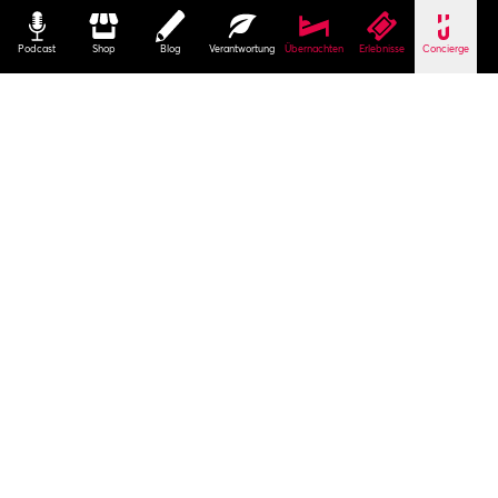
Podcast
Shop
Blog
Verantwortung
Übernachten
Erlebnisse
Concierge