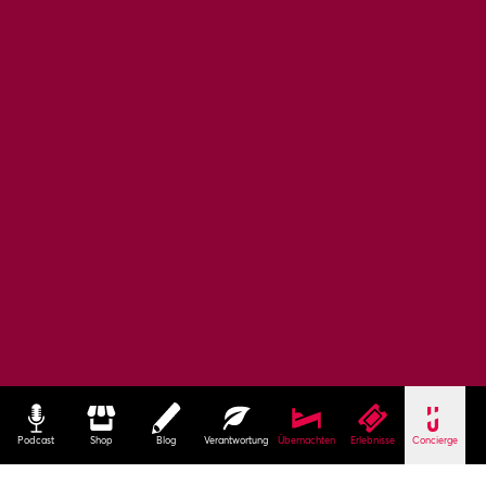
Podcast
Shop
Blog
Verantwortung
Übernachten
Erlebnisse
Concierge