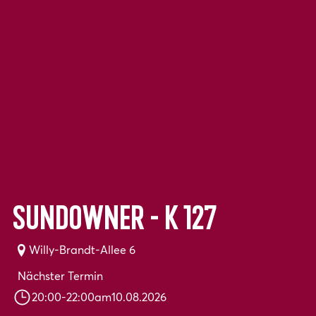
Sundowner - K 127
Willy-Brandt-Allee 6
Nächster Termin
20:00
-
22:00
am
10.08.2026