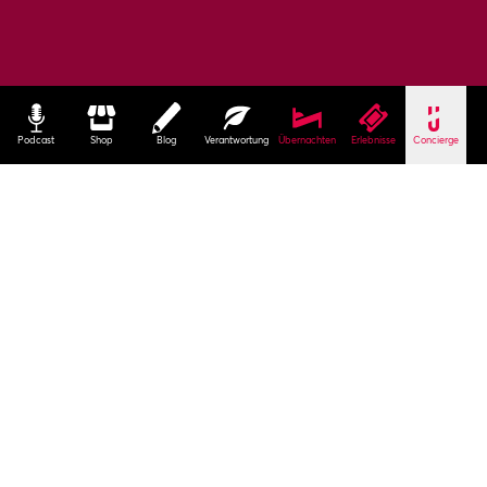
Podcast
Shop
Blog
Verantwortung
Übernachten
Erlebnisse
Concierge