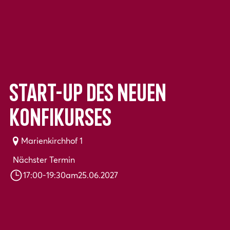
Start-Up des neuen
Konfikurses
Marienkirchhof 1
Nächster Termin
17:00
-
19:30
am
25.06.2027