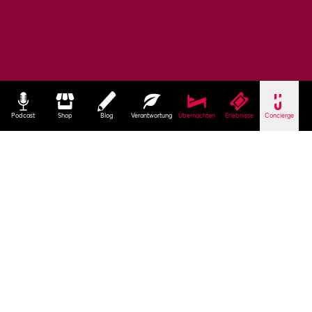
Podcast
Shop
Blog
Verantwortung
Übernachten
Erlebnisse
Concierge