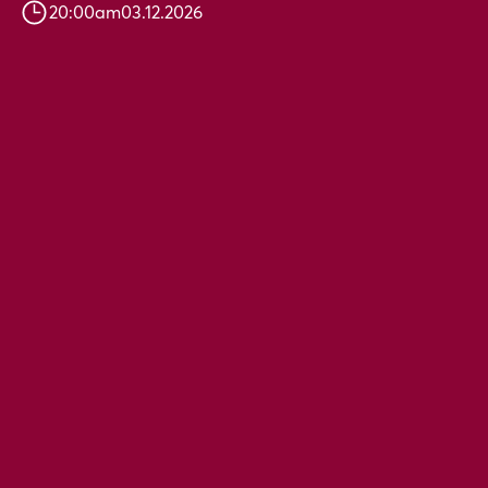
20:00
am
03.12.2026