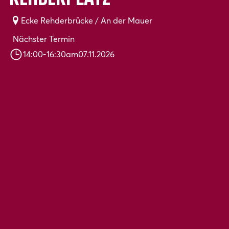
Ecke Rehderbrücke / An der Mauer
Nächster Termin
14:00
-
16:30
am
07.11.2026