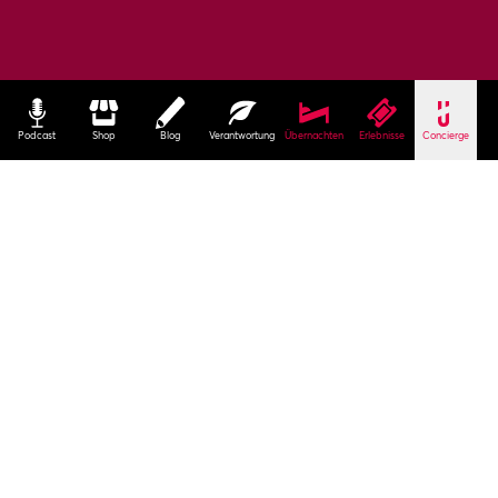
Podcast
Shop
Blog
Verantwortung
Übernachten
Erlebnisse
Concierge