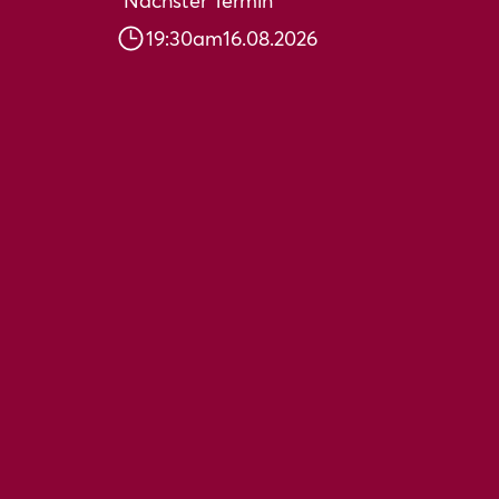
Nächster Termin
19:30
am
16.08.2026