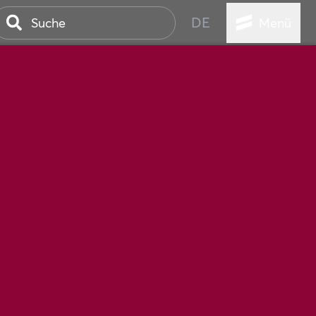
DE
Menü
STADT
TUR
ANSTALTUNGEN
SER
HEN
VICE