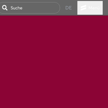
DE
Menü
STADT
TUR
ANSTALTUNGEN
SER
HEN
VICE