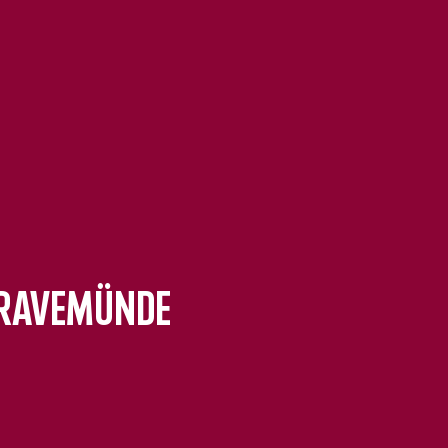
Travemünde