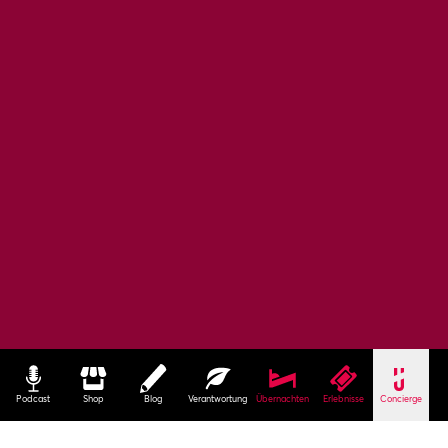
Podcast
Shop
Blog
Verantwortung
Übernachten
Erlebnisse
Concierge