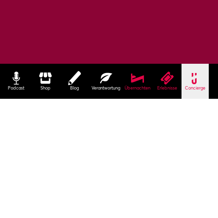
Podcast
Shop
Blog
Verantwortung
Übernachten
Erlebnisse
Concierge