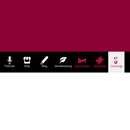
Podcast
Shop
Blog
Verantwortung
Übernachten
Erlebnisse
Concierge