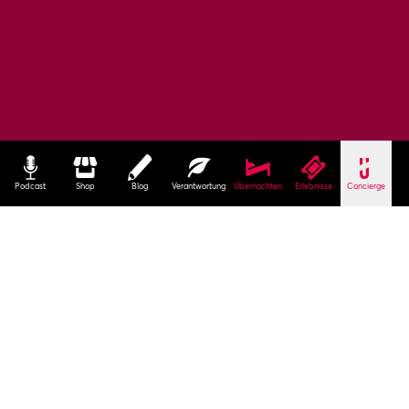
Podcast
Shop
Blog
Verantwortung
Übernachten
Erlebnisse
Concierge