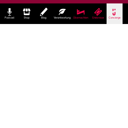
Podcast
Shop
Blog
Verantwortung
Übernachten
Erlebnisse
Concierge