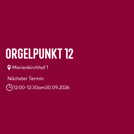
Orgelpunkt 12
Marienkirchhof 1
Nächster Termin
12:00
-
12:30
am
30.09.2026