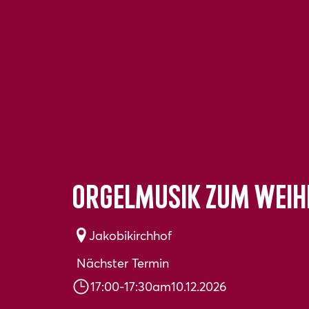
Orgelmusik zum Wei
Jakobikirchhof
Nächster Termin
17:00
-
17:30
am
10.12.2026