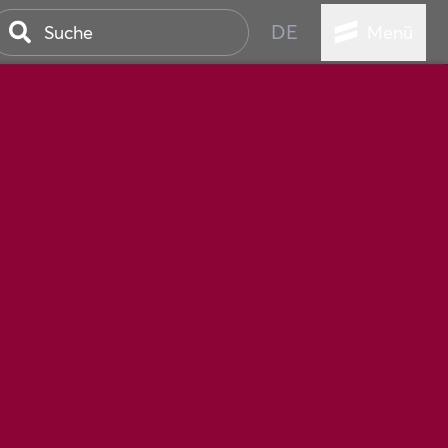
DE
Menü
STADT
TUR
ANSTALTUNGEN
SER
HEN
VICE