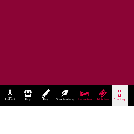
Podcast
Shop
Blog
Verantwortung
Übernachten
Erlebnisse
Concierge