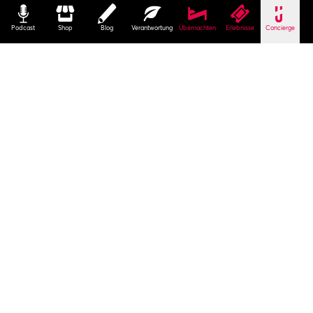
Podcast
Shop
Blog
Verantwortung
Übernachten
Erlebnisse
Concierge