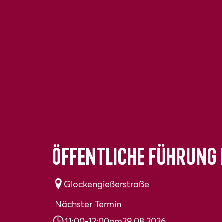
Öffentliche Führung
Glockengießerstraße
Nächster Termin
11:00
-
12:00
am
29.08.2026