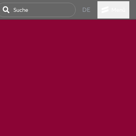
DE
Menü
STADT
TUR
ANSTALTUNGEN
SER
HEN
VICE