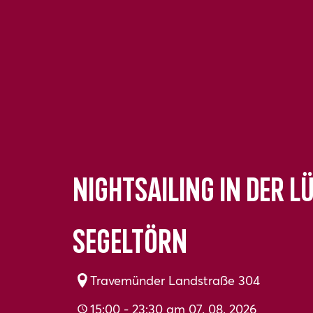
nightsailing in der 
Segeltörn
Travemünder Landstraße 304
15:00 - 23:30 am 07. 08. 2026