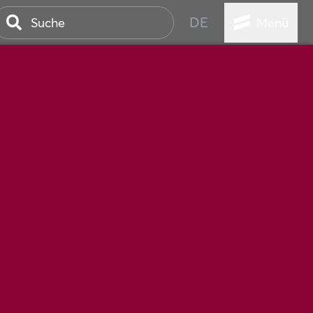
DE
Menü
STADT
TUR
ANSTALTUNGEN
SER
HEN
VICE