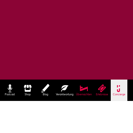
Podcast
Shop
Blog
Verantwortung
Übernachten
Erlebnisse
Concierge