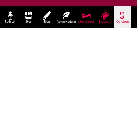
Podcast
Shop
Blog
Verantwortung
Übernachten
Erlebnisse
Concierge