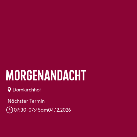
Morgenandacht
Domkirchhof
Nächster Termin
07:30
-
07:45
am
04.12.2026