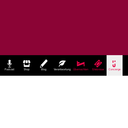
Podcast
Shop
Blog
Verantwortung
Übernachten
Erlebnisse
Concierge