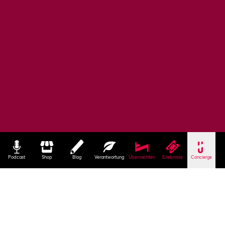
Podcast
Shop
Blog
Verantwortung
Übernachten
Erlebnisse
Concierge