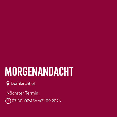
Morgenandacht
Domkirchhof
Nächster Termin
07:30
-
07:45
am
21.09.2026