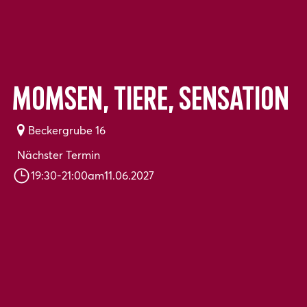
Momsen, Tiere, Sensation
Beckergrube 16
Nächster Termin
19:30
-
21:00
am
11.06.2027