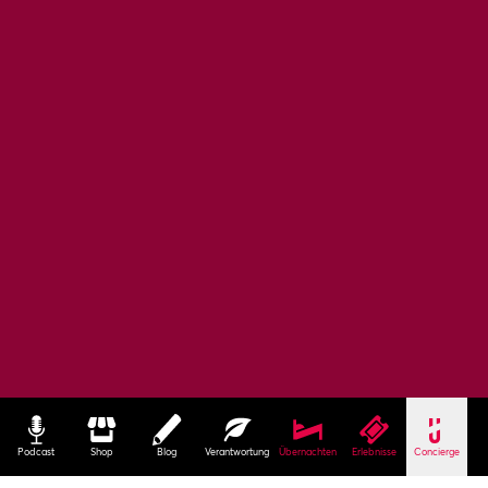
Podcast
Shop
Blog
Verantwortung
Übernachten
Erlebnisse
Concierge