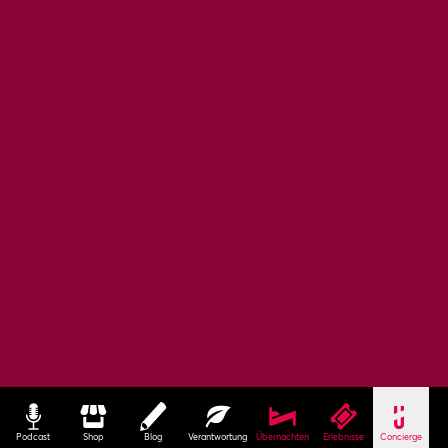
Podcast
Shop
Blog
Verantwortung
Übernachten
Erlebnisse
Concierge