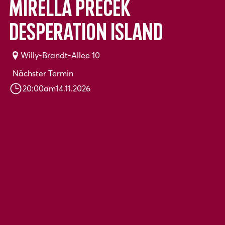
Mirella Precek
Desperation Island
Willy-Brandt-Allee 10
Nächster Termin
20:00
am
14.11.2026