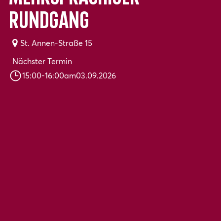
Rundgang
St. Annen-Straße 15
Nächster Termin
15:00
-
16:00
am
03.09.2026