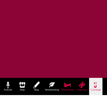
Podcast
Shop
Blog
Verantwortung
Übernachten
Erlebnisse
Concierge