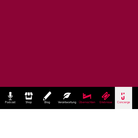
Podcast
Shop
Blog
Verantwortung
Übernachten
Erlebnisse
Concierge