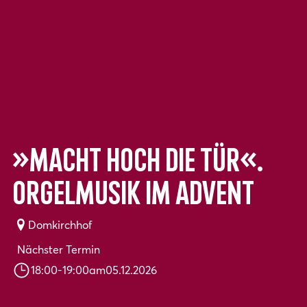
»Macht hoch die Tür«.
Orgelmusik im Advent
Domkirchhof
Nächster Termin
18:00
-
19:00
am
05.12.2026