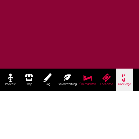
Podcast
Shop
Blog
Verantwortung
Übernachten
Erlebnisse
Concierge