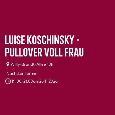
Luise Koschinsky -
Pullover voll Frau
Willy-Brandt-Allee 10k
Nächster Termin
19:00
-
21:00
am
26.11.2026