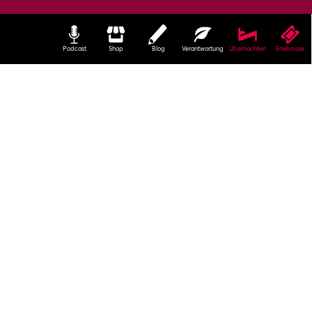
Podcast
Shop
Blog
Verantwortung
Übernachten
Erlebnisse