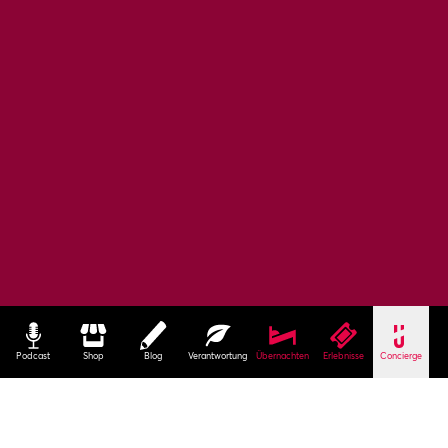
Podcast
Shop
Blog
Verantwortung
Übernachten
Erlebnisse
Concierge