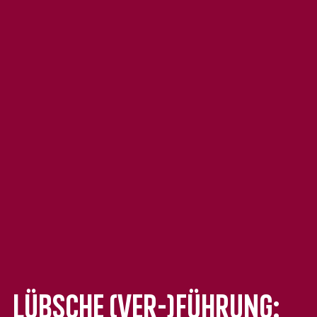
Lübsche (Ver-)Führung: