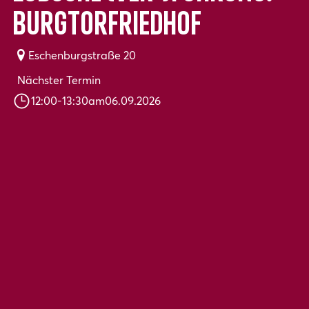
Burgtorfriedhof
Eschenburgstraße 20
Nächster Termin
12:00
-
13:30
am
06.09.2026