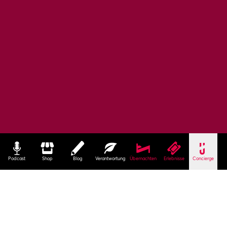
Podcast
Shop
Blog
Verantwortung
Übernachten
Erlebnisse
Concierge