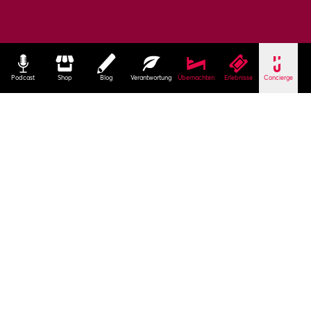
Podcast
Shop
Blog
Verantwortung
Übernachten
Erlebnisse
Concierge