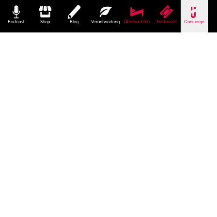
Podcast
Shop
Blog
Verantwortung
Übernachten
Erlebnisse
Concierge